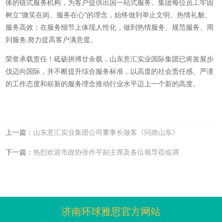
体的链式服务机构，为客户提供出国一站式服务。集团每位员工牢固
树立“微笑在岗、服务在心”的理念，始终做到举止文明、热情礼貌、
服务高效；在服务细节上体现人性化，做到热情服务、规范服务、周
到服务,努力提高客户满意度。
荣誉承载责任！砥砺拼搏廿余载，山东意汇实业国际集团已将发展步
伐迈向国际，并不断提升综合服务标准，以高度的社会责任感、严谨
的工作态度和崭新的服务理念推动行业水平迈上一个新的高度。
上一篇：
山东意汇实业集团公司董事长做客《问政山东》
下一篇：
热烈欢迎市政协张作平副主席及各位领导莅临调
济南环球雅思官方网站