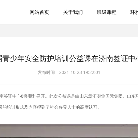
网站首页
关于我们
班级课程
环
届青少年安全防护培训公益课在济南签证中
发布时间：2021-10-23 19:22:01
济南签证中心8楼顺利召开。此次公益课是由山东意汇实业国际集团、山东
益课的培训形式及内容得到了社会各界人士的高度认可。