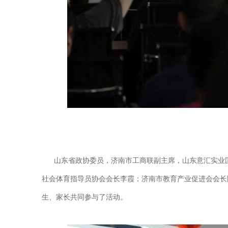
山东省政协委员，济南市工商联副主席，山东意汇实业国
社会体育指导员协会会长李霞；济南市教育产业促进会会长
生、家长共同参与了活动。