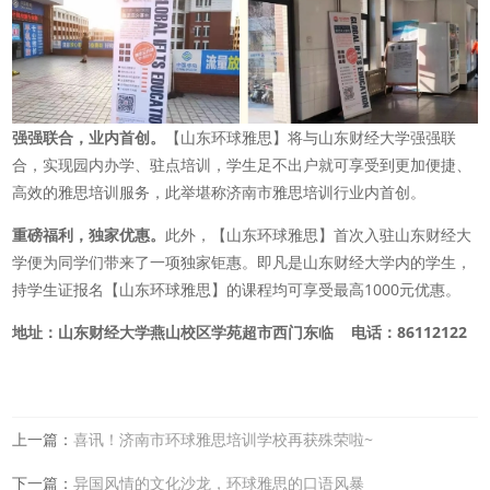
强强联合，业内首创。
【山东环球雅思】将与山东财经大学强强联
合，实现园内办学、驻点培训，学生足不出户就可享受到更加便捷、
高效的雅思培训服务，此举堪称济南市雅思培训行业内首创。
重磅福利，独家优惠。
此外，【山东环球雅思】首次入驻山东财经大
学便为同学们带来了一项独家钜惠。即凡是山东财经大学内的学生，
持学生证报名【山东环球雅思】的课程均可享受最高1000元优惠。
地址：山东财经大学燕山校区学苑超市西门东临
电话：86112122
上一篇：
喜讯！济南市环球雅思培训学校再获殊荣啦~
下一篇：
异国风情的文化沙龙，环球雅思的口语风暴